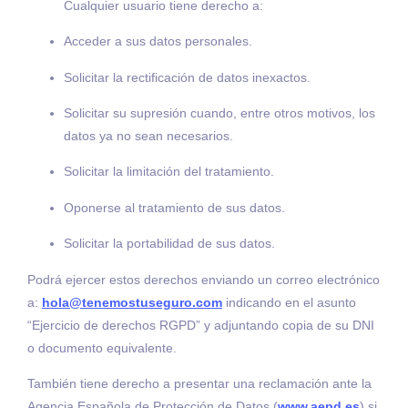
Cualquier usuario tiene derecho a:
Acceder a sus datos personales.
Solicitar la rectificación de datos inexactos.
Solicitar su supresión cuando, entre otros motivos, los
datos ya no sean necesarios.
Solicitar la limitación del tratamiento.
Oponerse al tratamiento de sus datos.
Solicitar la portabilidad de sus datos.
Podrá ejercer estos derechos enviando un correo electrónico
a:
hola@tenemostuseguro.com
indicando en el asunto
“Ejercicio de derechos RGPD” y adjuntando copia de su DNI
o documento equivalente.
También tiene derecho a presentar una reclamación ante la
Agencia Española de Protección de Datos (
www.aepd.es
) si