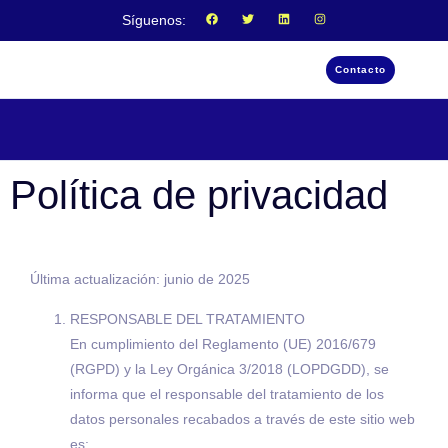
Síguenos:
Contacto
Política de privacidad
Última actualización: junio de 2025
RESPONSABLE DEL TRATAMIENTO
En cumplimiento del Reglamento (UE) 2016/679
(RGPD) y la Ley Orgánica 3/2018 (LOPDGDD), se
informa que el responsable del tratamiento de los
datos personales recabados a través de este sitio web
es: