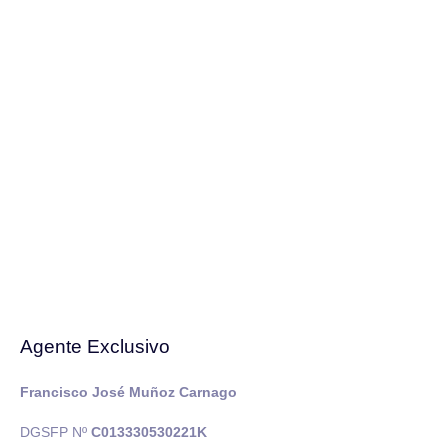
Agente Exclusivo
Francisco José Muñoz Carnago
DGSFP Nº
C013330530221K