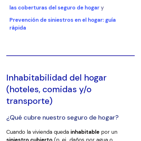
las coberturas del seguro de hogar
y
Prevención de siniestros en el hogar: guía
rápida
Inhabitabilidad del hogar
(hoteles, comidas y/o
transporte)
¿Qué cubre nuestro seguro de hogar?
Cuando la vivienda queda
inhabitable
por un
siniestro cubierto
(p. ej., daños por agua o