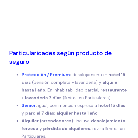
Particularidades según producto de
seguro
Protección / Premium
:
desalojamiento +
hotel 15
días
(pensión completa + lavandería) y
alquiler
hasta 1 año
. En inhabitabilidad parcial,
restaurante
+ lavandería 7 días
(límites en Particulares).
Senior
:
igual, con mención expresa a
hotel 15 días
y
parcial 7 días
;
alquiler hasta 1 año
.
Alquiler (arrendadores):
incluye
desalojamiento
forzoso
y
pérdida de alquileres
; revisa límites en
Particulares.