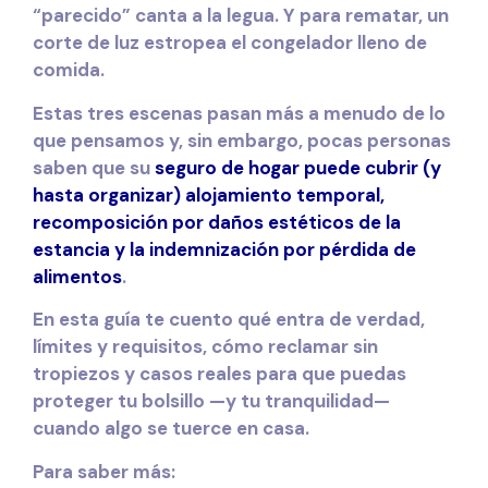
“parecido” canta a la legua. Y para rematar, un
corte de luz
estropea el congelador lleno de
comida.
Estas tres escenas pasan más a menudo de lo
que pensamos y, sin embargo, pocas personas
saben que su
seguro de hogar
puede cubrir (y
hasta organizar)
alojamiento temporal
,
recomposición por daños estéticos
de la
estancia y la
indemnización por pérdida de
alimentos
.
En esta guía te cuento
qué entra de verdad
,
límites y requisitos
, cómo
reclamar sin
tropiezos
y casos reales para que puedas
proteger tu bolsillo
—y tu tranquilidad—
cuando algo se tuerce en casa.
Para saber más: