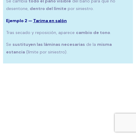
Se cambia
todo el paño visible
del baño para que no
desentone,
dentro del límite
por siniestro.
Ejemplo 2 —
Tarima en salón
Tras secado y reposición, aparece
cambio de tono
.
Se
sustituyen las láminas necesarias
de la
misma
estancia
(límite por siniestro).