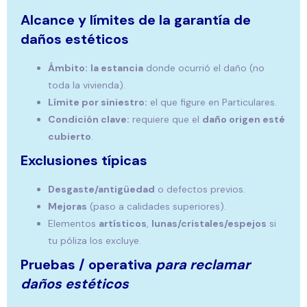
Alcance y límites de la garantía de
daños estéticos
Ámbito:
la estancia
donde ocurrió el daño (no
toda la vivienda).
Límite por siniestro:
el que figure en Particulares.
Condición clave:
requiere que el
daño origen esté
cubierto
.
Exclusiones típicas
Desgaste/antigüedad
o defectos previos.
Mejoras
(paso a calidades superiores).
Elementos
artísticos
,
lunas/cristales/espejos
si
tu póliza los excluye.
Pruebas / operativa
para reclamar
daños estéticos