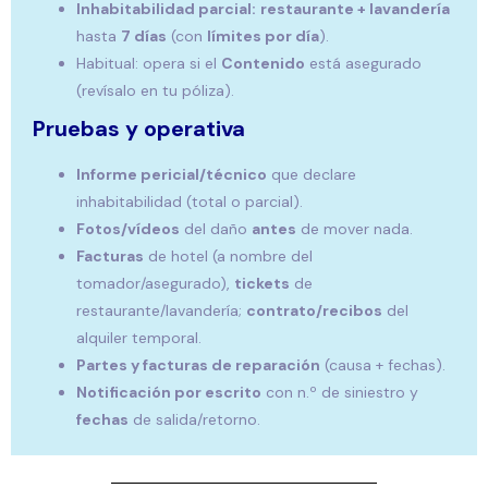
Inhabitabilidad parcial:
restaurante + lavandería
hasta
7 días
(con
límites por día
).
Habitual: opera si el
Contenido
está asegurado
(revísalo en tu póliza).
Pruebas y operativa
Informe pericial/técnico
que declare
inhabitabilidad (total o parcial).
Fotos/vídeos
del daño
antes
de mover nada.
Facturas
de hotel (a nombre del
tomador/asegurado),
tickets
de
restaurante/lavandería;
contrato/recibos
del
alquiler temporal.
Partes y facturas de reparación
(causa + fechas).
Notificación por escrito
con n.º de siniestro y
fechas
de salida/retorno.