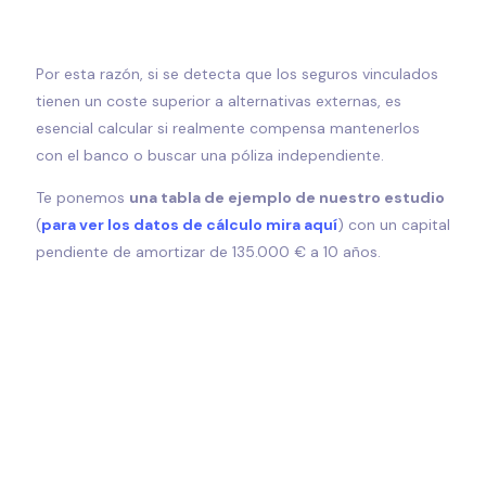
Por esta razón, si se detecta que los seguros vinculados
tienen un coste superior a alternativas externas, es
esencial calcular si realmente compensa mantenerlos
con el banco o buscar una póliza independiente.
Te ponemos
una tabla de ejemplo de nuestro estudio
(
para ver los datos de cálculo mira aquí
) con un capital
pendiente de amortizar de 135.000 € a 10 años.