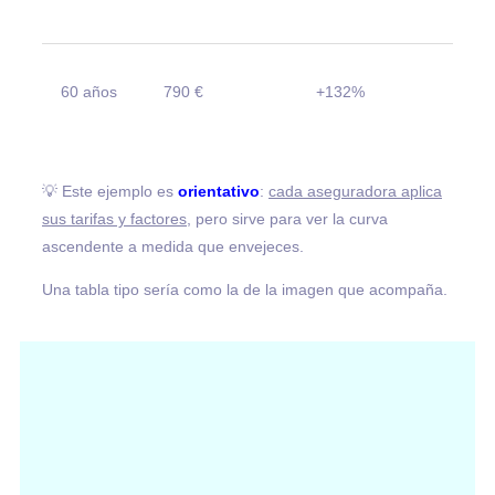
60 años
790 €
+132%
💡 Este ejemplo es
orientativo
:
cada aseguradora aplica
sus tarifas y factores
, pero sirve para ver la curva
ascendente a medida que envejeces.
Una tabla tipo sería como la de la imagen que acompaña.