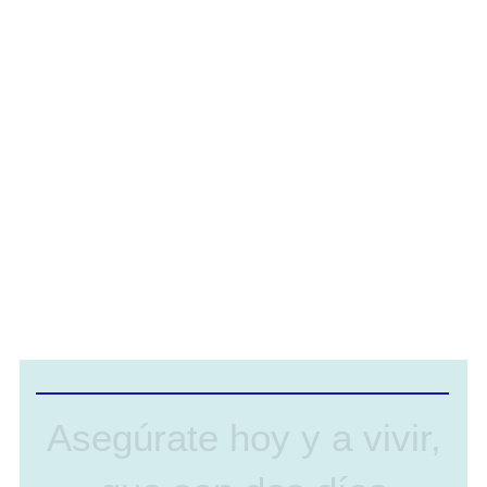
Asegúrate hoy y a vivir,